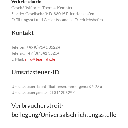
Vertreten durch:
Geschäftsführer: Thomas Kempter
Sitz der Gesellschaft: D-88046 Friedrichshafen
Erfüllungsort und Gerichtsstand ist Friedrichshafen
Kontakt
Telefon: +49 (0)7541 35224
Telefax: +49 (0)7541 35234
E-Mail:
info@team-dv.de
Umsatzsteuer-ID
Umsatzsteuer-Identifikationsnummer gemäß § 27 a
Umsatzsteuergesetz: DE811206297
Verbraucher­streit­
beilegung/Universal­schlichtungs­stelle