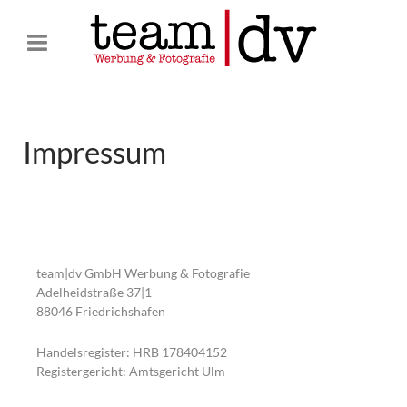
Impressum
team|dv GmbH Werbung & Fotografie
Adelheidstraße 37|1
88046 Friedrichshafen
Handelsregister: HRB 178404152
Registergericht: Amtsgericht Ulm