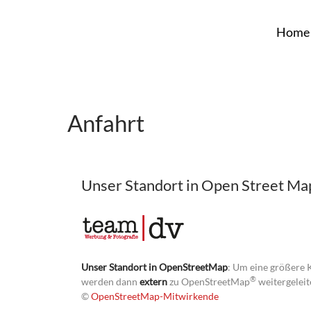
Home
Anfahrt
Unser Standort in Open Street Ma
Unser Standort in OpenStreetMap
: Um eine größere Ka
®
werden dann
extern
zu OpenStreetMap
weitergeleit
©
OpenStreetMap-Mitwirkende