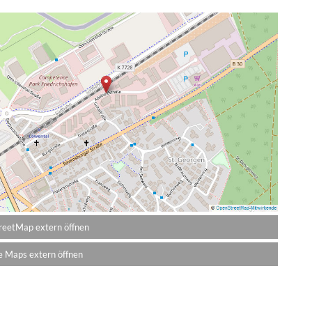
eetMap extern öffnen
 Maps extern öffnen