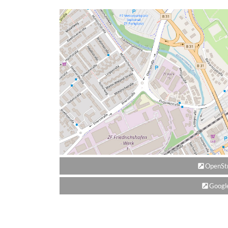
OpenStr
Google